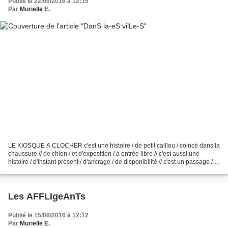
Publié le 22/09/2016 à 12:15
Par
Murielle E.
LE KIOSQUE A CLOCHER c'est une histoire / de petit caillou / coincé dans la
chaussure // de chien / et d'exposition / à entrée libre // c'est aussi une
histoire / d'instant présent / d'ancrage / de disponibilité // c'est un passage /
de temps appliqué...
Les AFFLIgeAnTs
Publié le 15/08/2016 à 12:12
Par
Murielle E.