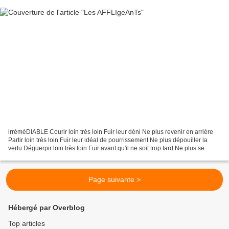
irréméDIABLE Courir loin très loin Fuir leur déni Ne plus revenir en arrière
Partir loin très loin Fuir leur idéal de pourrissement Ne plus dépouiller la
vertu Déguerpir loin très loin Fuir avant qu'il ne soit trop tard Ne plus se
mettre à nu Détaler...
Page suivante >
Hébergé par Overblog
Top articles