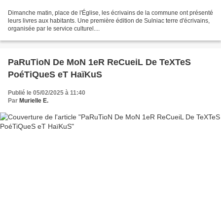
Dimanche matin, place de l'Église, les écrivains de la commune ont présenté
leurs livres aux habitants. Une première édition de Sulniac terre d'écrivains,
organisée par le service culturel....
PaRuTioN De MoN 1eR ReCueiL De TeXTeS
PoéTiQueS eT HaïKuS
Publié le 05/02/2025 à 11:40
Par
Murielle E.