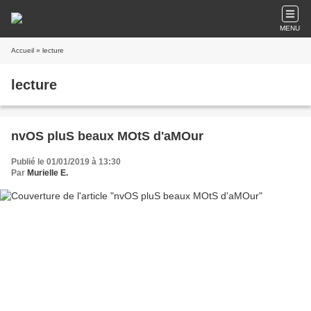
MENU
Accueil
» lecture
lecture
nvOS pluS beaux MOtS d'aMOur
Publié le 01/01/2019 à 13:30
Par
Murielle E.