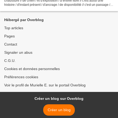
chaussure // de chien / et d'exposition / à entrée libre // c'est aussi une
histoire / d'instant présent / d'ancrage / de disponibilité // c'est un passage /
de temps appliqué...
Hébergé par Overblog
Top articles
Pages
Contact
Signaler un abus
C.G.U.
Cookies et données personnelles
Préférences cookies
Voir le profil de Murielle E. sur le portail Overblog
Créer un blog sur Overblog
Créer un blog