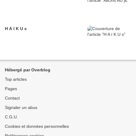
H A ï K U s
Hébergé par Overblog
Top articles
Pages
Contact
Signaler un abus
C.G.U.
Cookies et données personnelles
Préférences cookies