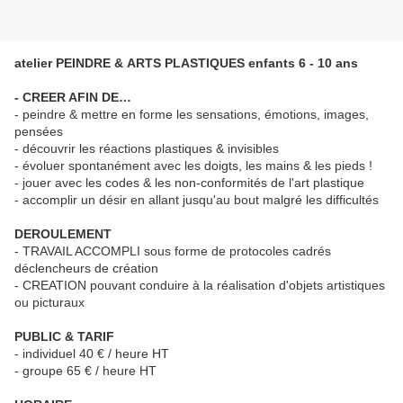
atelier PEINDRE & ARTS PLASTIQUES enfants 6 - 10 ans
- CREER AFIN DE…
- peindre & mettre en forme les sensations, émotions, images,
pensées
- découvrir les réactions plastiques & invisibles
- évoluer spontanément avec les doigts, les mains & les pieds !
- jouer avec les codes & les non-conformités de l'art plastique
- accomplir un désir en allant jusqu'au bout malgré les difficultés
DEROULEMENT
- TRAVAIL ACCOMPLI sous forme de protocoles cadrés
déclencheurs de création
- CREATION pouvant conduire à la réalisation d'objets artistiques
ou picturaux
PUBLIC & TARIF
- individuel 40 € / heure HT
- groupe 65 € / heure HT