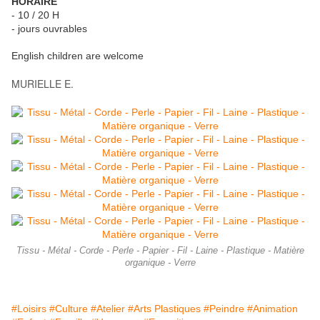
HORAIRE
- 10 / 20 H
- jours ouvrables
English children are welcome
MURIELLE E.
Tissu - Métal - Corde - Perle - Papier - Fil - Laine - Plastique - Matière
organique - Verre
#Loisirs
#Culture
#Atelier
#Arts Plastiques
#Peindre
#Animation