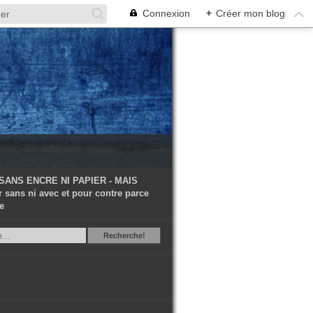
Connexion
+
Créer mon blog
 SANS ENCRE NI PAPIER - MAIS
 sans ni avec et pour contre parce
e
Recherche
Recherche!