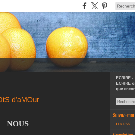
ECRIRE -
ECRIRE or
que encor
OtS d'aMOur
Suivez-moi
NOUS
Flux RSS