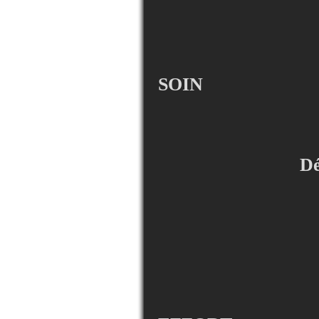
SOIN
D