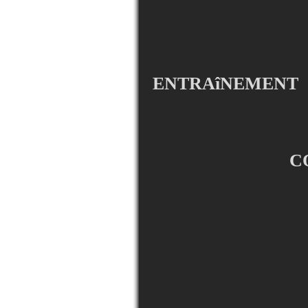
ENTRAîNEMENT
C