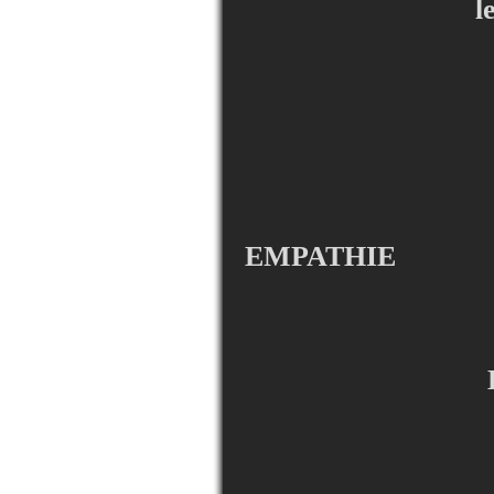
l
EMPATHIE