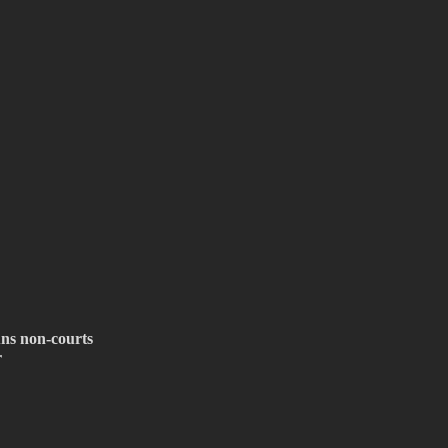
uns non-courts
r