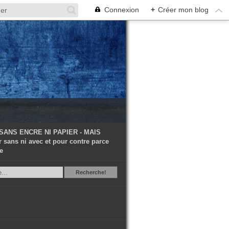
Connexion
+
Créer mon blog
 SANS ENCRE NI PAPIER - MAIS
 sans ni avec et pour contre parce
e
Recherche
Recherche!