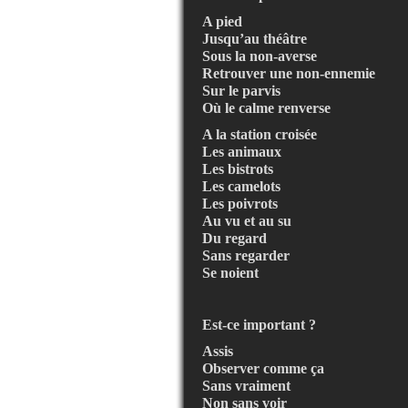
A pied
Jusqu’au théâtre
Sous la non-averse
Retrouver une non-ennemie
Sur le parvis
Où le calme renverse
A la station croisée
Les animaux
Les bistrots
Les camelots
Les poivrots
Au vu et au su
Du regard
Sans regarder
Se noient
Est-ce important ?
Assis
Observer comme ça
Sans vraiment
Non sans voir