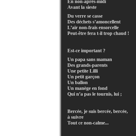
En non-après-midi
Avant la sieste
Du verre se casse
Des déchets s’amoncellent
L’air non-frais ensorcelle
Peut-être fera t-il trop chaud !
Est-ce important ?
Un papa sans maman
Des grands-parents
Une petite Lilli
Un petit garçon
Un ballon
Un manège en fond
Qui n’a pas le tournis, lui ;
Bercée, je suis bercée, bercée,
à suivre
Tout ce non-calme...