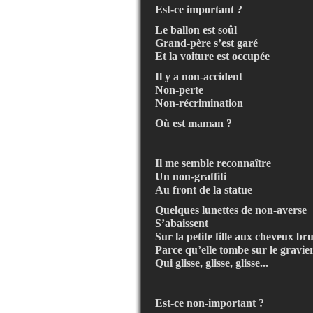
Est-ce important ?
Le ballon est soûl
Grand-père s’est garé
Et la voiture est occupée
Il y a non-accident
Non-perte
Non-récrimination
Où est maman ?
Il me semble reconnaître
Un non-graffiti
Au front de la statue
Quelques lunettes de non-averse
S’abaissent
Sur la petite fille aux cheveux br
Parce qu’elle tombe sur le gravie
Qui glisse, glisse, glisse...
Est-ce non-important ?