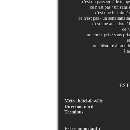
c'est un passage / de temp
ce n'est pas / un sans 
c'est une histoire / 
ce n'est pas / un sens sans 
c'est une anecdote / f
ce n
un choix pris / sans prix
e
une histoire à prendr
à ti
EST
Métro hôtel-de-ville
Direction nord
Terminus
Est-ce important ?