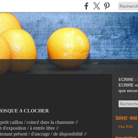
ECRIRE -
ECRIRE or
que encor
IOSQUE A CLOCHER
Suivez-moi
 petit caillou / coincé dans la chaussure //
Flux RSS
t d'exposition / à entrée libre //
'instant présent / d'ancrage / de disponibilité //