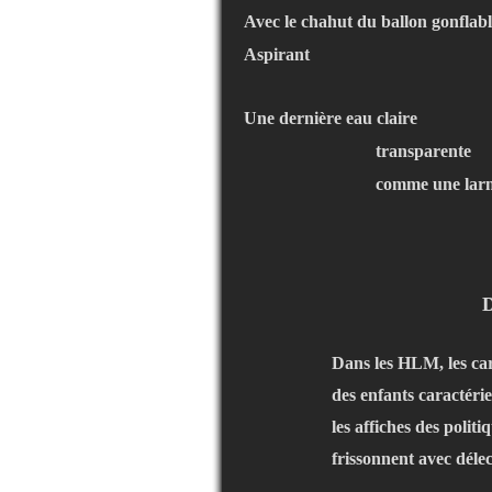
Avec le chahut du ballon gonflab
Aspirant
Une dernière eau claire
transparente
comme une lar
Dans les HLM, les ca
des enfants caractérie
les affiches des politi
frissonnent avec déle