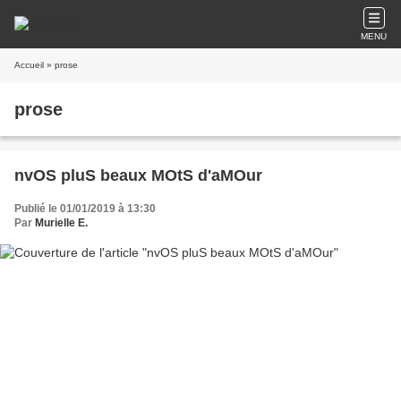
MENU
Accueil
» prose
prose
nvOS pluS beaux MOtS d'aMOur
Publié le 01/01/2019 à 13:30
Par
Murielle E.