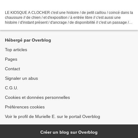
LE KIOSQUE A CLOCHER c'est une histoire / de petit caillou / coincé dans la
chaussure // de chien / et d'exposition / à entrée libre // c'est aussi une
histoire / d'instant présent / d'ancrage / de disponibilité // c'est un passage /
de temps appliqué...
Hébergé par Overblog
Top articles
Pages
Contact
Signaler un abus
C.G.U.
Cookies et données personnelles
Préférences cookies
Voir le profil de Murielle E. sur le portail Overblog
Créer un blog sur Overblog