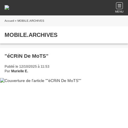
MENU
Accueil
» MOBILE.ARCHIVES
MOBILE.ARCHIVES
"éCRiN De MoTS"
Publié le 12/10/2025 à 11:53
Par
Murielle E.