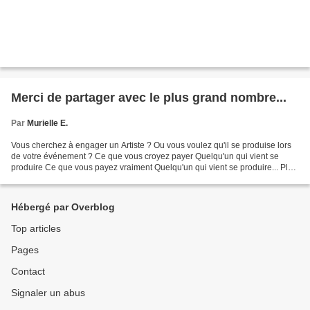
Merci de partager avec le plus grand nombre...
Par
Murielle E.
Vous cherchez à engager un Artiste ? Ou vous voulez qu'il se produise lors
de votre événement ? Ce que vous croyez payer Quelqu'un qui vient se
produire Ce que vous payez vraiment Quelqu'un qui vient se produire... Plus
: Le temps de la création L'équipement,...
Hébergé par Overblog
Top articles
Pages
Contact
Signaler un abus