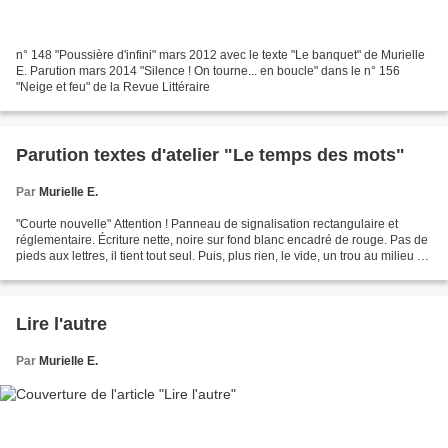
n° 148 "Poussière d'infini" mars 2012 avec le texte "Le banquet" de Murielle
E. Parution mars 2014 "Silence ! On tourne... en boucle" dans le n° 156
"Neige et feu" de la Revue Littéraire
Parution textes d'atelier "Le temps des mots"
Par
Murielle E.
"Courte nouvelle" Attention ! Panneau de signalisation rectangulaire et
réglementaire. Écriture nette, noire sur fond blanc encadré de rouge. Pas de
pieds aux lettres, il tient tout seul. Puis, plus rien, le vide, un trou au milieu de
nulle part. Plus...
Lire l'autre
Par
Murielle E.